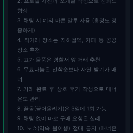
2. 프로필 사진과 소개글 작성으로 신뢰도
향상
3. 채팅 시 예의 바른 말투 사용 (흥정도 정
중하게)
4. 직거래 장소는 지하철역, 카페 등 공공
장소 추천
5. 고가 물품은 경찰서 앞 거래 추천
6. 무료나눔은 선착순보다 사연 받기가 매
너
7. 거래 완료 후 상호 후기 작성으로 매너
온도 관리
8. 끌올(끌어올리기)은 3일에 1회 가능
9. 채팅 없이 바로 구매 요청은 실례
10. 노쇼(약속 불이행) 절대 금지 (매너온