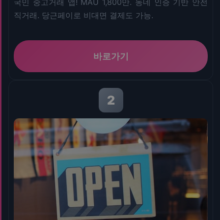
국민 중고거래 앱! MAU 1,800만. 동네 인증 기반 안전
직거래. 당근페이로 비대면 결제도 가능.
바로가기
2