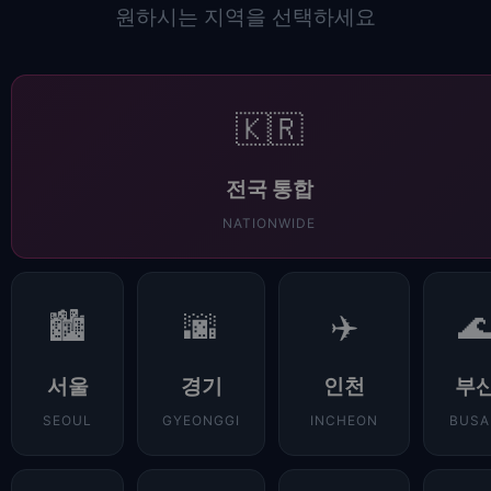
원하시는 지역을 선택하세요
🇰🇷
전국 통합
NATIONWIDE
🏙️
🌆
✈️

서울
경기
인천
부
SEOUL
GYEONGGI
INCHEON
BUSA