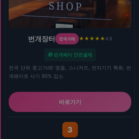
번개장터
★★★★★
4.9
전국거래
🎁 번개페이 안전결제
전국 단위 중고거래! 명품, 스니커즈, 전자기기 특화. 번
개페이로 사기 90% 감소.
바로가기
3