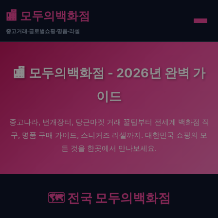
🏬 모두의백화점
중고거래·글로벌쇼핑·명품·리셀
🏬 모두의백화점 - 2026년 완벽 가
이드
중고나라, 번개장터, 당근마켓 거래 꿀팁부터 전세계 백화점 직
구, 명품 구매 가이드, 스니커즈 리셀까지. 대한민국 쇼핑의 모
든 것을 한곳에서 만나보세요.
🗺️ 전국 모두의백화점