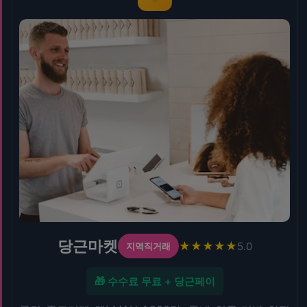
당근마켓
★★★★★
5.0
지역직거래
🎁 수수료 무료 + 당근페이