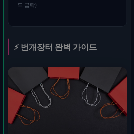
도 급락)
⚡ 번개장터 완벽 가이드