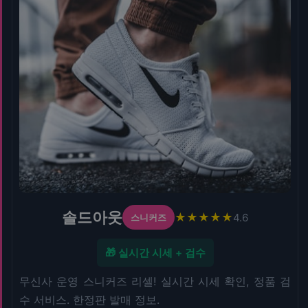
솔드아웃
★★★★★
4.6
스니커즈
🎁 실시간 시세 + 검수
무신사 운영 스니커즈 리셀! 실시간 시세 확인, 정품 검
수 서비스. 한정판 발매 정보.